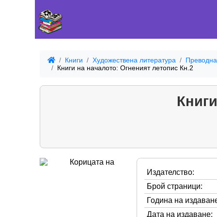
Книги
Художествена литература
Преводна
Книги на началото: Огненият летопис Кн.2
Книги
Издателство:
Брой страници:
Година на издаване
Дата на издаване: