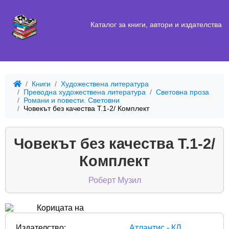
Каталог за книги, автори и издателства
Книги
Художествена литература
Преводна художествена литература
Световна проза
Романи и повести. Световни
Човекът без качества Т.1-2/ Комплект
Човекът без качества Т.1-2/
Комплект
Роберт Музил
Издателство:
Атлантис - КЛ