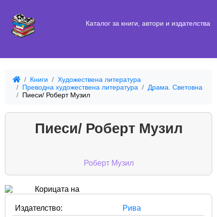
Каталог за книги, автори и издателства
Книги
Художествена литература
Преводна художествена литература
Драма. Световна
Пиеси/ Роберт Музил
Пиеси/ Роберт Музил
Роберт Музил
Издателство:
Рива