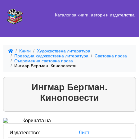
Каталог за книги, автори и издателства
Книги
Художествена литература
Преводна художествена литература
Световна проза
Съвременна световна проза
Ингмар Бергман. Киноповести
Ингмар Бергман.
Киноповести
Издателство:
Лист