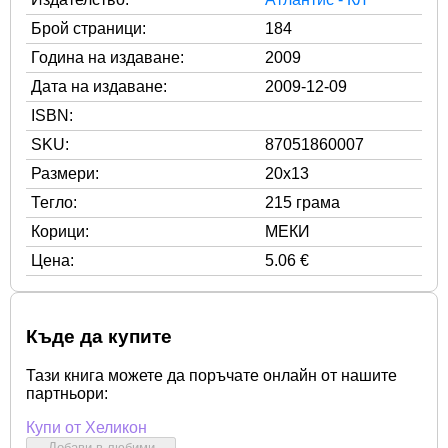
Брой страници:
184
Година на издаване:
2009
Дата на издаване:
2009-12-09
ISBN:
SKU:
87051860007
Размери:
20x13
Тегло:
215 грама
Корици:
МЕКИ
Цена:
5.06 €
Къде да купите
Тази книга можете да поръчате онлайн от нашите
партньори:
Купи от Хеликон
Добави в любими