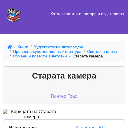
Каталог за книги, автори и издателства
Книги
Художествена литература
Преводна художествена литература
Световна проза
Романи и повести. Световни
Старата камера
Старата камера
Гюнтер Грас
Издателство:
Атлантис - КЛ