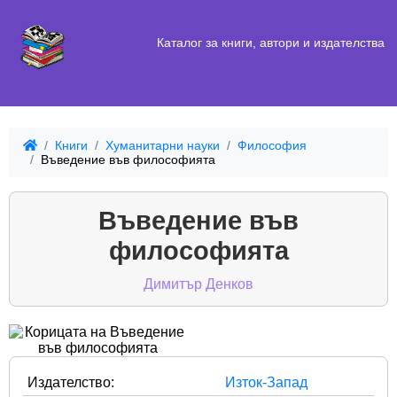
Каталог за книги, автори и издателства
Книги
Хуманитарни науки
Философия
Въведение във философията
Въведение във
философията
Димитър Денков
Издателство:
Изток-Запад