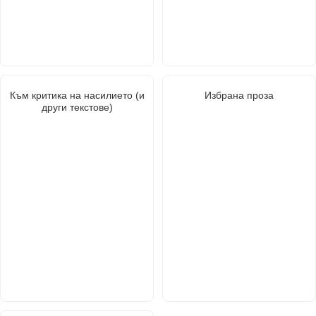
Към критика на насилието (и
Избрана проза
други текстове)