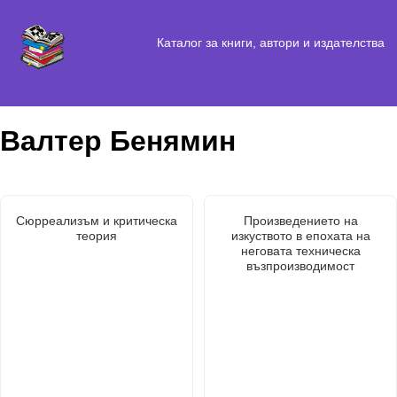
Каталог за книги, автори и издателства
Валтер Бенямин
Сюрреализъм и критическа
Произведението на
теория
изкуството в епохата на
неговата техническа
възпроизводимост