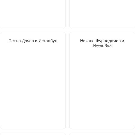
Петър Дачев и Истанбул
Никола Фурнаджиев и
Истанбул