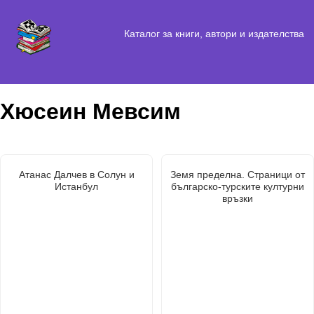
Каталог за книги, автори и издателства
Хюсеин Мевсим
Атанас Далчев в Солун и
Земя пределна. Страници от
Истанбул
българско-турските културни
връзки