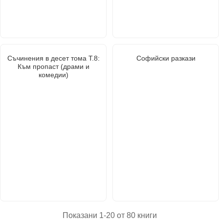
Съчинения в десет тома Т.8:
Софийски разкази
Към пропаст (драми и
комедии)
Показани 1-20 от 80 книги