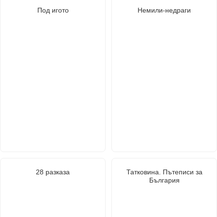
Под игото
Немили-недраги
28 разказа
Татковина. Пътеписи за
България