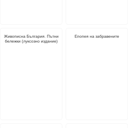
Живописна България. Пътни
Епопея на забравените
бележки (луксозно издание)