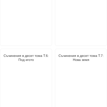
Съчинения в десет тома Т.6:
Съчинения в десет тома Т.7:
Под игото
Нова земя