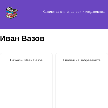
Каталог за книги, автори и издателства
Иван Вазов
Разкази/ Иван Вазов
Епопея на забравените