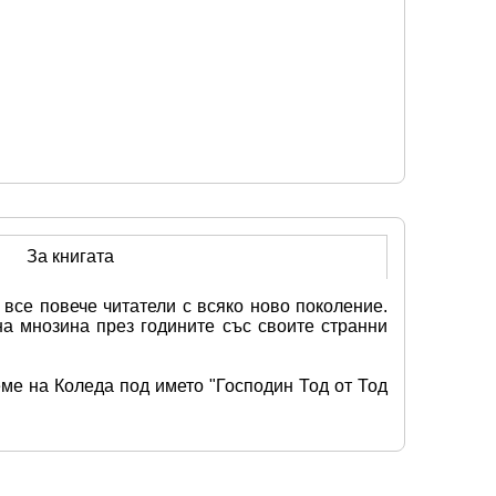
За книгата
все повече читатели с всяко ново поколение. 
а мнозина през годините със своите странни 
ме на Коледа под името "Господин Тод от Тод 