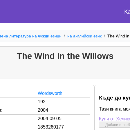
К
вена литература на чужди езици
на английски език
The Wind in
The Wind in the Willows
Wordsworth
Къде да ку
192
Тази книга мо
:
2004
2004-09-05
Купи от Хелик
Добави в лю
1853260177