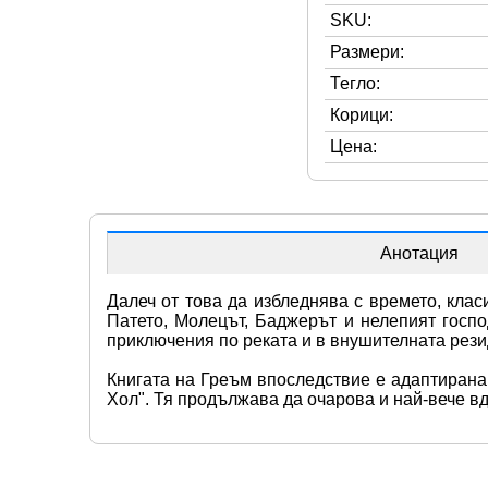
SKU:
Размери:
Тегло:
Корици:
Цена:
Анотация
Далеч от това да избледнява с времето, клас
Патето, Молецът, Баджерът и нелепият госпо
приключения по реката и в внушителната рези
Книгата на Греъм впоследствие е адаптирана 
Хол". Тя продължава да очарова и най-вече в