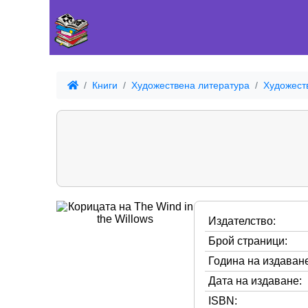
Книги
Художествена литература
Художест
Издателство:
Брой страници:
Година на издаване
Дата на издаване:
ISBN: