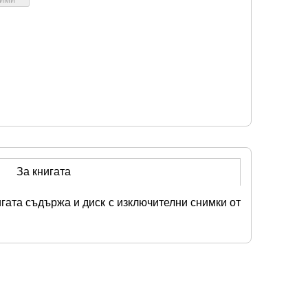
За книгата
ата съдържа и диск с изключителни снимки от 