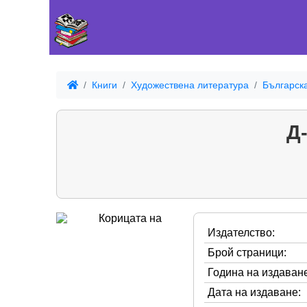
Книги
Художествена литература
Българск
Д
Издателство:
Брой страници:
Година на издаване
Дата на издаване: