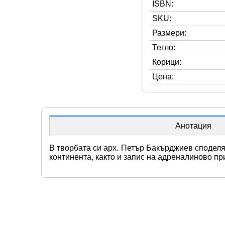
ISBN:
SKU:
Размери:
Тегло:
Корици:
Цена:
Анотация
В творбата си арх. Петър Бакърджиев споделя
континента, както и запис на адреналиново п