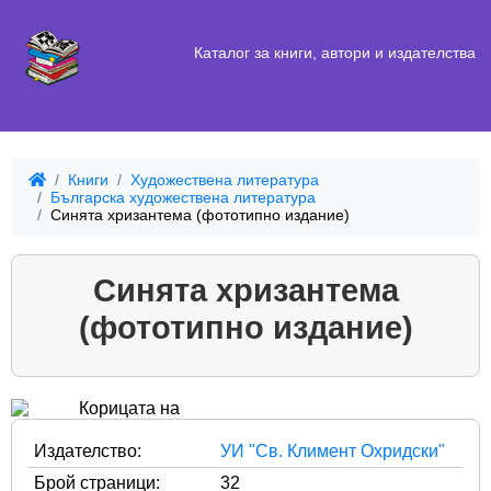
Каталог за книги, автори и издателства
Книги
Художествена литература
Българска художествена литература
Синята хризантема (фототипно издание)
Синята хризантема
(фототипно издание)
Издателство:
УИ "Св. Климент Охридски"
Брой страници:
32