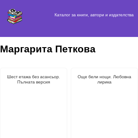
Каталог за книги, автори и издателства
Маргарита Петкова
Шест етажа без асансьор.
Още бели нощи. Любовна
Пълната версия
лирика