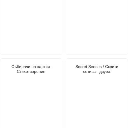
Събирачи на хартия.
Secret Senses / Скрити
Стихотворения
сетива - двуез.