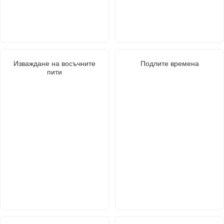
Изваждане на восъчните
Подлите времена
пити