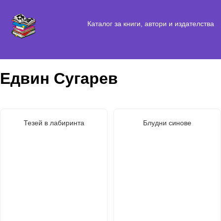
Каталог за книги, автори и издателства
Едвин Сугарев
Тезей в лабиринта
Блудни синове