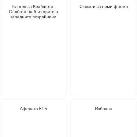
Елегия за Крайщето.
Сюжети за неми филми
Съдбата на българите в
западните покрайнини
Аферата КТБ
Избрано