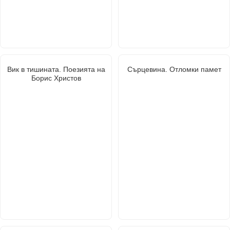
Вик в тишината. Поезията на
Сърцевина. Отломки памет
Борис Христов