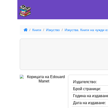
Книги
Изкуство
Изкуства. Книги на чужди е
Издателство:
Брой страници:
Година на издаване
Дата на издаване: