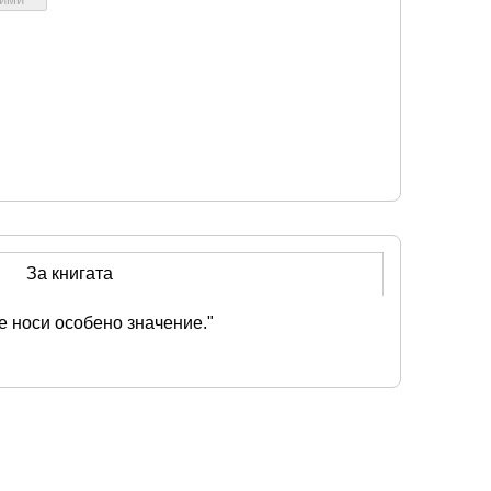
За книгата
е носи особено значение." 