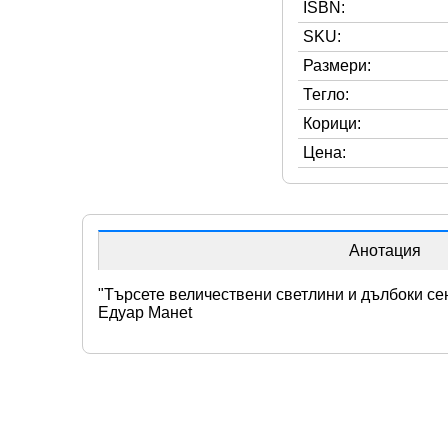
ISBN:
SKU:
Размери:
Тегло:
Корици:
Цена:
Анотация
"Търсете величествени светлини и дълбоки сен
Едуар Манet