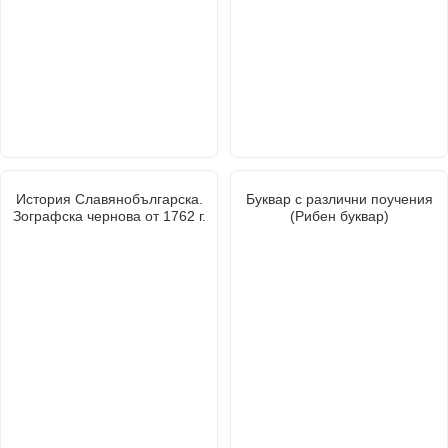
История Славянобългарска.
Буквар с различни поучения
Зографска чернова от 1762 г.
(Рибен буквар)