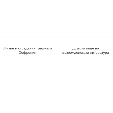
Житие и страдания грешнаго
Другото лице на
Софрония
възрожденската литература