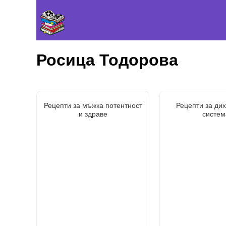
Росица Тодорова
Рецепти за мъжка потентност
Рецепти за ди
и здраве
систем