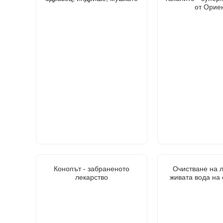
от Орие
Конопът - забраненото
Очистване на 
лекарство
живата вода на