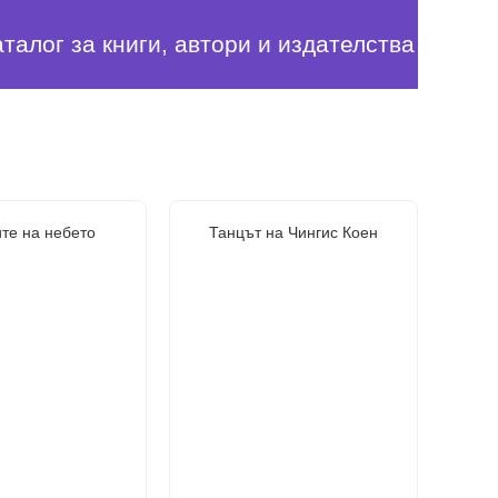
аталог за книги, автори и издателства
те на небето
Танцът на Чингис Коен