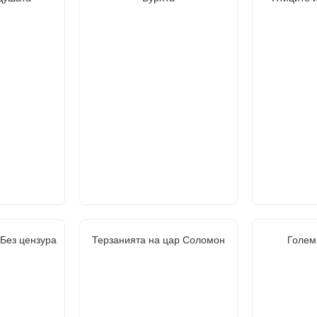
 Без цензура
Терзанията на цар Соломон
Голем