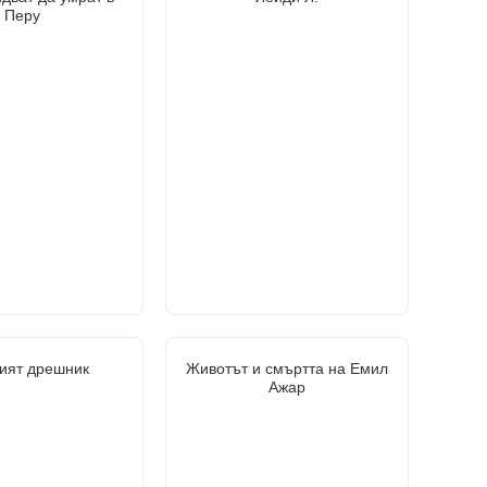
Перу
ият дрешник
Животът и смъртта на Емил
Ажар