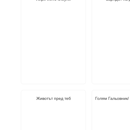
Животът пред теб
Голям Гальовник/