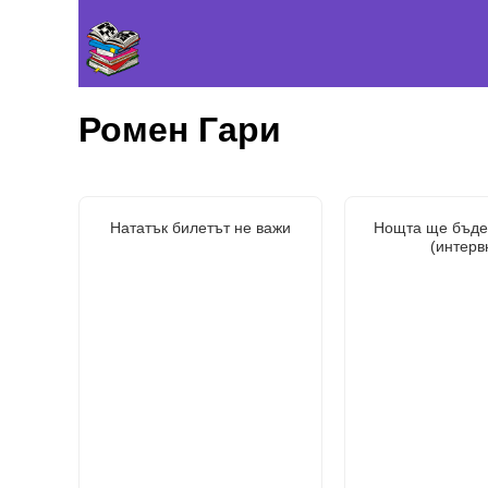
Ромен Гари
Нататък билетът не важи
Нощта ще бъде
(интерв